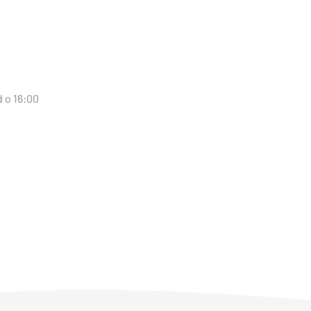
d o 16:00