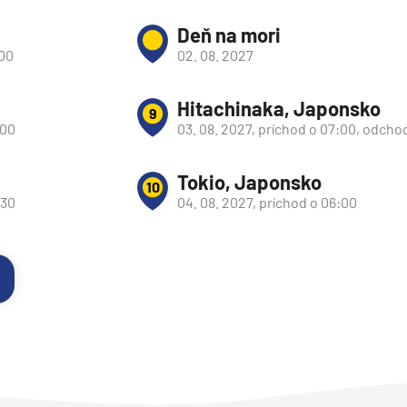
Deň na mori
:00
02. 08. 2027
Hitachinaka, Japonsko
9
:00
03. 08. 2027, príchod o 07:00, odcho
Tokio, Japonsko
10
:30
04. 08. 2027, príchod o 06:00
d