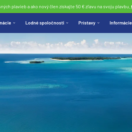
sných plavieb a ako nový člen získajte 50 € zľavu na svoju plavbu.
nácie
Lodné spoločnosti
Prístavy
Informácie