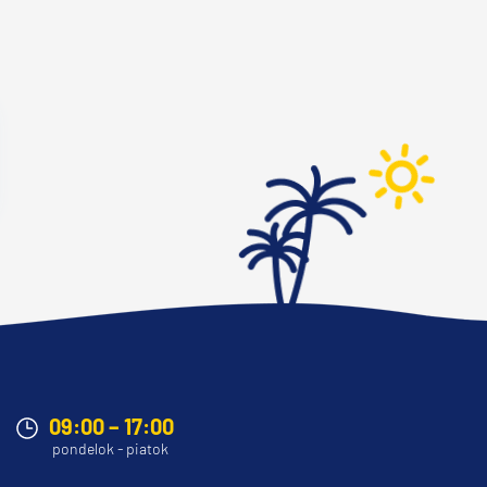
09:00 – 17:00
pondelok - piatok