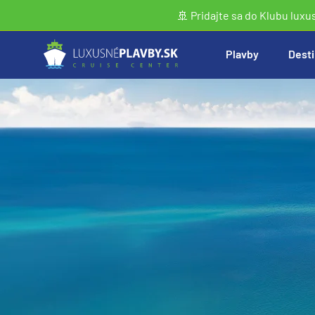
🚢 Pridajte sa do Klubu luxu
Plavby
Desti
Vyhľadať