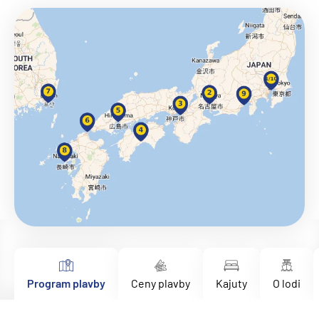
Program plavby
Ceny plavby
Kajuty
O lodi