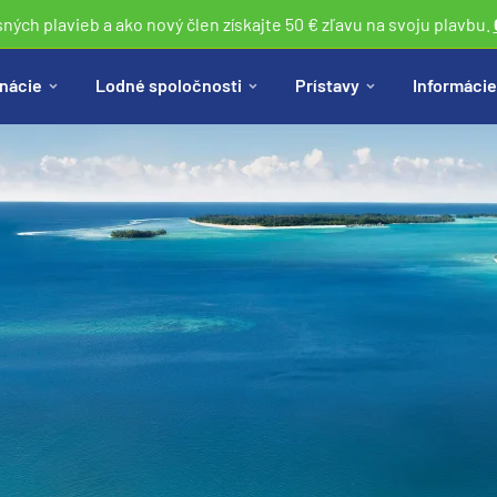
sných plavieb a ako nový člen získajte 50 € zľavu na svoju plavbu.
nácie
Lodné spoločnosti
Prístavy
Informácie