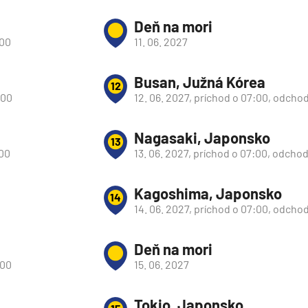
Deň na mori
:00
11. 06. 2027
Busan, Južná Kórea
12
:00
12. 06. 2027, príchod o 07:00, odchod
Nagasaki, Japonsko
13
:00
13. 06. 2027, príchod o 07:00, odchod
Kagoshima, Japonsko
14
14. 06. 2027, príchod o 07:00, odchod
Deň na mori
d
:00
15. 06. 2027
Tokio, Japonsko