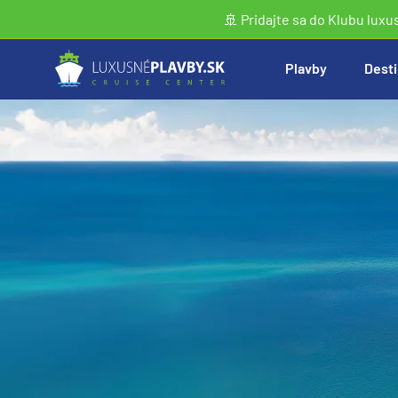
🚢 Pridajte sa do Klubu luxu
Plavby
Desti
Vyhľadať