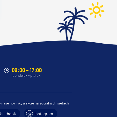
09:00 – 17:00
pondelok - piatok
e naše novinky a akcie na sociálnych sieťach
Facebook
Instagram