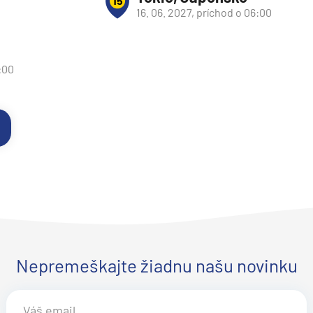
15
16. 06. 2027, príchod o 06:00
:00
Nepremeškajte žiadnu našu novinku
segment