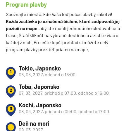
Program plavby
Spoznajte miesta, kde Vaša loď počas plavby zakotví!
Každá zastávka je označená číslom, ktoré zodpovedá jej
pozícii na mape
, aby ste mohli jednoducho sledovať celú
trasu. Stačí kliknúť na vybranú destináciu a zistíte viac o
každej z nich. Pre ešte lepší prehľad si môžete celý
program plavby prezrieť priamo na mape.
Tokio, Japonsko
1
06. 03. 2027, odchod o 16:00
Toba, Japonsko
2
07. 03. 2027, príchod o 07:00, odchod o 16:00
Kochi, Japonsko
3
08. 03. 2027, príchod o 09:00, odchod o 17:00
Deň na mori
09. 03. 2027