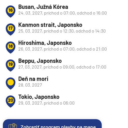
Busan, Južná Kórea
16
24. 03. 2027, príchod o 07:00, odchod o 16:00
Kanmon strait, Japonsko
17
25. 03. 2027, príchod o 12:30, odchod o 14:30
Hiroshima, Japonsko
18
26. 03. 2027, príchod o 07:00, odchod o 21:00
Beppu, Japonsko
19
27. 03. 2027, príchod o 09:00, odchod o 17:00
Deň na mori
28. 03. 2027
Tokio, Japonsko
20
29. 03. 2027, príchod o 06:00
Zobraziť program plavby na mape