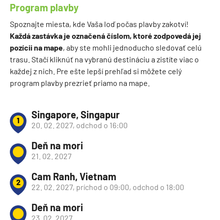
Program plavby
Spoznajte miesta, kde Vaša loď počas plavby zakotví!
Každá zastávka je označená číslom, ktoré zodpovedá jej
pozícii na mape
, aby ste mohli jednoducho sledovať celú
trasu. Stačí kliknúť na vybranú destináciu a zistíte viac o
každej z nich. Pre ešte lepší prehľad si môžete celý
program plavby prezrieť priamo na mape.
Singapore, Singapur
1
20. 02. 2027, odchod o 16:00
Deň na mori
21. 02. 2027
Cam Ranh, Vietnam
2
22. 02. 2027, príchod o 09:00, odchod o 18:00
Deň na mori
23. 02. 2027