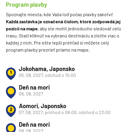
Program plavby
Spoznajte miesta, kde Vaša loď počas plavby zakotví!
Každá zastávka je označená číslom, ktoré zodpovedá jej
pozícii na mape
, aby ste mohli jednoducho sledovať celú
trasu. Stačí kliknúť na vybranú destináciu a zistíte viac o
každej z nich. Pre ešte lepší prehľad si môžete celý
program plavby prezrieť priamo na mape.
Jokohama, Japonsko
1
05. 08. 2027, odchod o 15:00
Deň na mori
06. 08. 2027
Aomori, Japonsko
2
07. 08. 2027, príchod o 08:00, odchod o 23:00
Deň na mori
08. 08. 2027