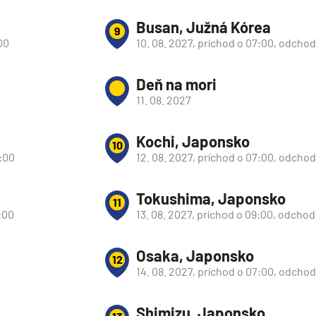
Busan, Južná Kórea
9
00
10. 08. 2027, príchod o 07:00, odchod
Deň na mori
11. 08. 2027
Kochi, Japonsko
10
3:00
12. 08. 2027, príchod o 07:00, odchod
Tokushima, Japonsko
11
:00
13. 08. 2027, príchod o 09:00, odchod
Osaka, Japonsko
12
d
14. 08. 2027, príchod o 07:00, odchod
Shimizu, Japonsko