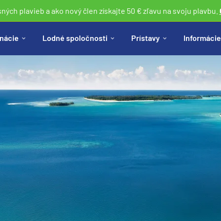
sných plavieb a ako nový člen získajte 50 € zľavu na svoju plavbu.
nácie
Lodné spoločnosti
Prístavy
Informácie