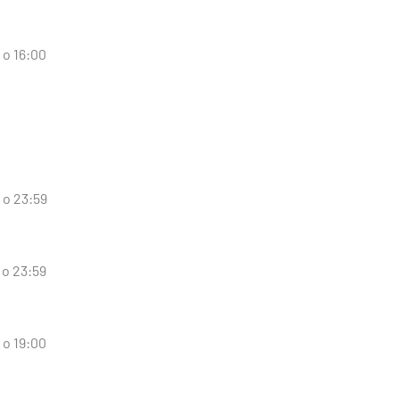
 o 16:00
 o 23:59
 o 23:59
 o 19:00