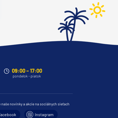
09:00 – 17:00
pondelok - piatok
e naše novinky a akcie na sociálnych sieťach
Facebook
Instagram