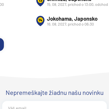
13
:00
15. 08. 2027, príchod o 13:00, odchod
Jokohama, Japonsko
14
16. 08. 2027, príchod o 06:30
Nepremeškajte žiadnu našu novinku
segment