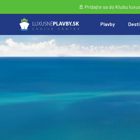
🚢 Pridajte sa do Klubu luxu
Plavby
Desti
Vyhľadať