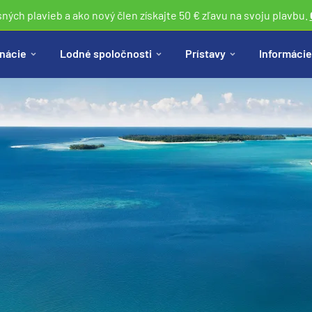
sných plavieb a ako nový člen získajte 50 € zľavu na svoju plavbu.
nácie
Lodné spoločnosti
Prístavy
Informácie