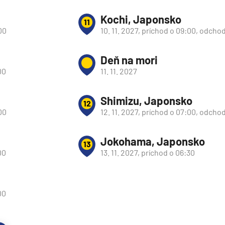
Kochi, Japonsko
11
00
10. 11. 2027, príchod o 09:00, odcho
Deň na mori
00
11. 11. 2027
Shimizu, Japonsko
12
00
12. 11. 2027, príchod o 07:00, odcho
Jokohama, Japonsko
13
00
13. 11. 2027, príchod o 06:30
d
00