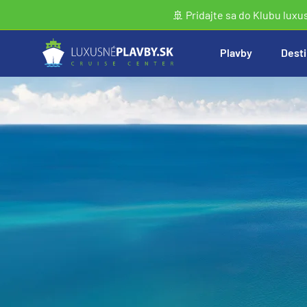
🚢 Pridajte sa do Klubu luxu
Plavby
Desti
Vyhľadať