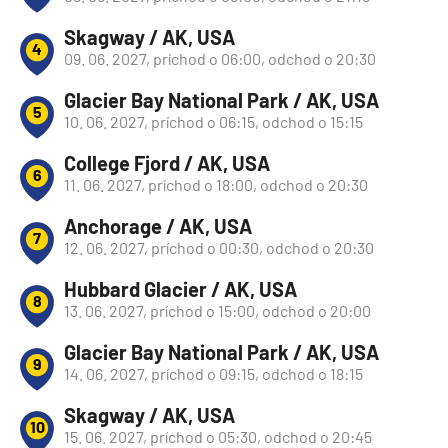
Skagway / AK, USA
4
09. 06. 2027, príchod o 06:00, odchod o 20:30
Glacier Bay National Park / AK, USA
5
10. 06. 2027, príchod o 06:15, odchod o 15:15
College Fjord / AK, USA
6
11. 06. 2027, príchod o 18:00, odchod o 20:30
Anchorage / AK, USA
7
12. 06. 2027, príchod o 00:30, odchod o 20:30
Hubbard Glacier / AK, USA
8
13. 06. 2027, príchod o 15:00, odchod o 20:00
Glacier Bay National Park / AK, USA
9
14. 06. 2027, príchod o 09:15, odchod o 18:15
Skagway / AK, USA
10
15. 06. 2027, príchod o 05:30, odchod o 20:45