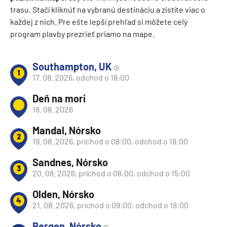
trasu. Stačí kliknúť na vybranú destináciu a zistíte viac o
každej z nich. Pre ešte lepší prehľad si môžete celý
program plavby prezrieť priamo na mape.
Southampton, UK
1
17. 08. 2026, odchod o 18:00
Deň na mori
18. 08. 2026
Mandal, Nórsko
2
19. 08. 2026, príchod o 08:00, odchod o 18:00
Sandnes, Nórsko
3
20. 08. 2026, príchod o 08:00, odchod o 15:00
Olden, Nórsko
4
21. 08. 2026, príchod o 09:00, odchod o 18:00
Bergen, Nórsko