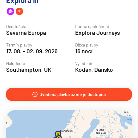
Explora III
Destinácia
Lodná spoločnosť
Severná Európa
Explora Journeys
Termín plavby
Dĺžka plavby
17. 08. - 02. 09. 2026
16 nocí
Nalodenie
Vylodenie
Southampton, UK
Kodaň, Dánsko
Uvedená plavba už nie je dostupná