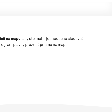
ícii na mape
, aby ste mohli jednoducho sledovať
ý program plavby prezrieť priamo na mape.