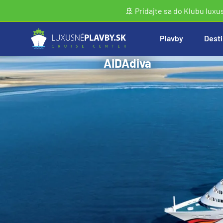
🚢 Pridajte sa do Klubu luxu
Plavby
Desti
AIDAdiva
Vyhľadať