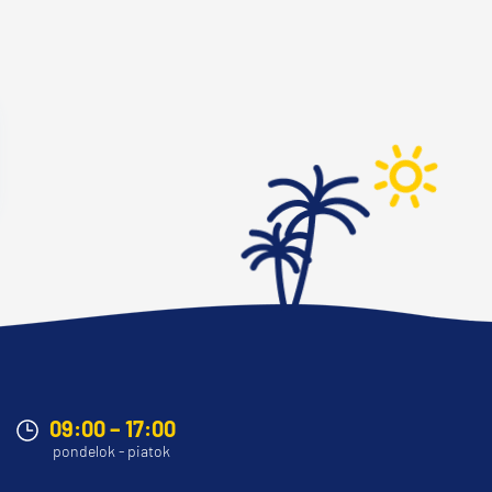
09:00 – 17:00
pondelok - piatok