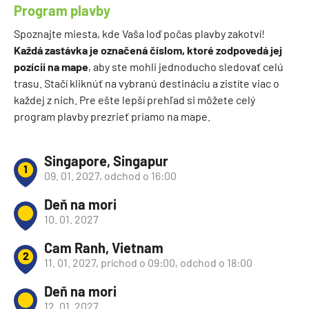
Program plavby
Spoznajte miesta, kde Vaša loď počas plavby zakotví!
Každá zastávka je označená číslom, ktoré zodpovedá jej
pozícii na mape
, aby ste mohli jednoducho sledovať celú
trasu. Stačí kliknúť na vybranú destináciu a zistíte viac o
každej z nich. Pre ešte lepší prehľad si môžete celý
program plavby prezrieť priamo na mape.
Singapore, Singapur
1
09. 01. 2027, odchod o 16:00
Deň na mori
10. 01. 2027
Cam Ranh, Vietnam
2
11. 01. 2027, príchod o 09:00, odchod o 18:00
Deň na mori
12. 01. 2027