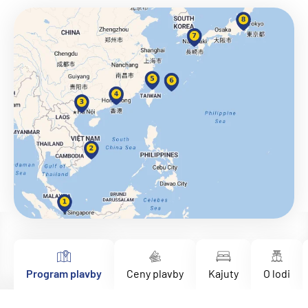
Program plavby
Ceny plavby
Kajuty
O lodi