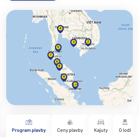
Program plavby
Ceny plavby
Kajuty
O lodi