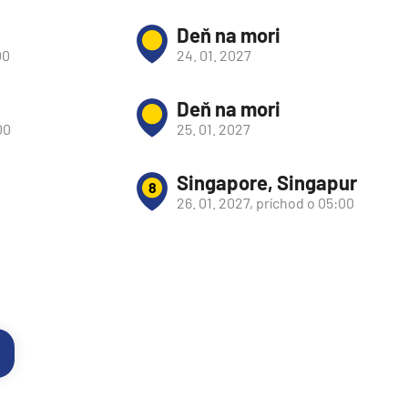
Deň na mori
00
24. 01. 2027
Deň na mori
00
25. 01. 2027
Singapore, Singapur
8
26. 01. 2027, príchod o 05:00
d