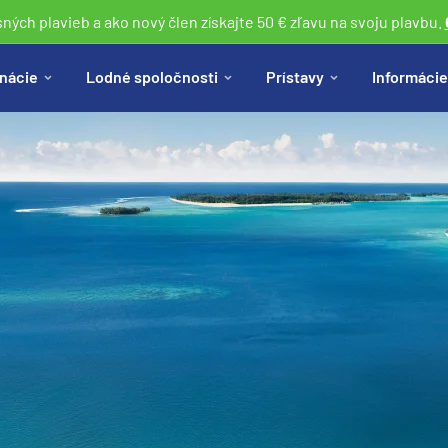
sných plavieb a ako nový člen získajte 50 € zľavu na svoju plavbu.
nácie
Lodné spoločnosti
Prístavy
Informácie