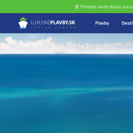
🚢 Pridajte sa do Klubu luxu
Plavby
Desti
Vyhľadať