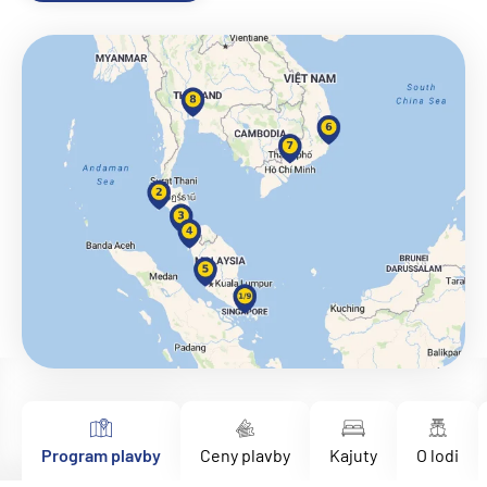
Program plavby
Ceny plavby
Kajuty
O lodi