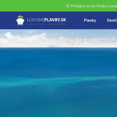
🚢 Pridajte sa do Klubu luxu
Plavby
Desti
Vyhľadať