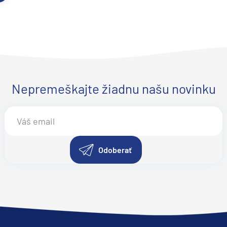
Nepremeškajte žiadnu našu novinku
Odoberať