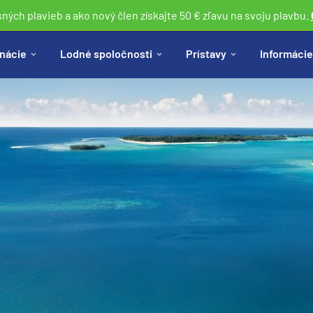
sných plavieb a ako nový člen získajte 50 € zľavu na svoju plavbu.
nácie
Lodné spoločnosti
Prístavy
Informácie