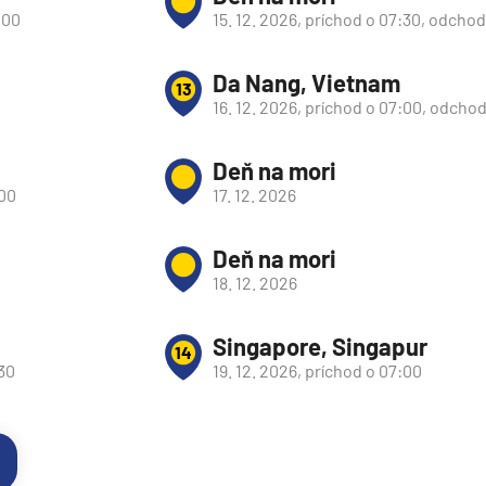
:00
15. 12. 2026, príchod o 07:30, odchod
Da Nang, Vietnam
13
16. 12. 2026, príchod o 07:00, odchod
Deň na mori
:00
17. 12. 2026
Deň na mori
18. 12. 2026
Singapore, Singapur
14
:30
19. 12. 2026, príchod o 07:00
segment