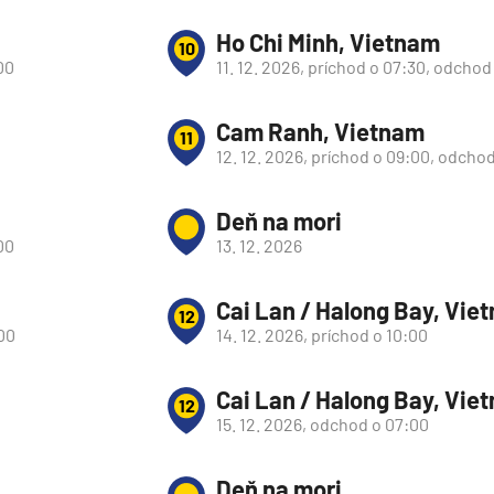
Ho Chi Minh, Vietnam
10
00
11. 12. 2026, príchod o 07:30, odchod
Cam Ranh, Vietnam
11
12. 12. 2026, príchod o 09:00, odchod
Deň na mori
00
13. 12. 2026
Cai Lan / Halong Bay, Vie
12
:00
14. 12. 2026, príchod o 10:00
Cai Lan / Halong Bay, Vie
12
d
15. 12. 2026, odchod o 07:00
Deň na mori