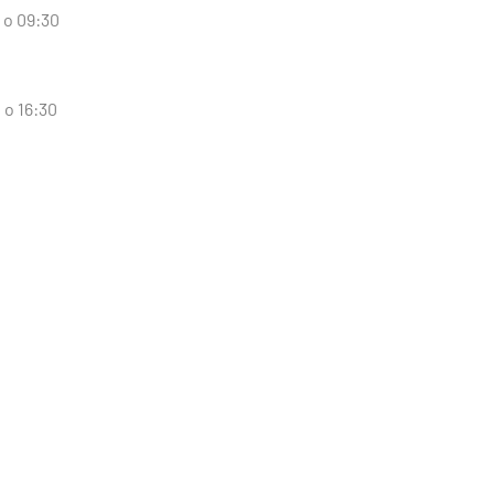
 o 09:30
 o 16:30