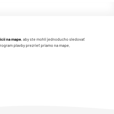
ícii na mape
, aby ste mohli jednoducho sledovať
ý program plavby prezrieť priamo na mape.