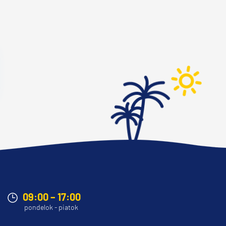
09:00 – 17:00
pondelok - piatok