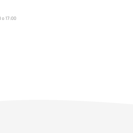
d o 17:00