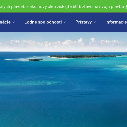
sných plavieb a ako nový člen získajte 50 € zľavu na svoju plavbu.
nácie
Lodné spoločnosti
Prístavy
Informácie