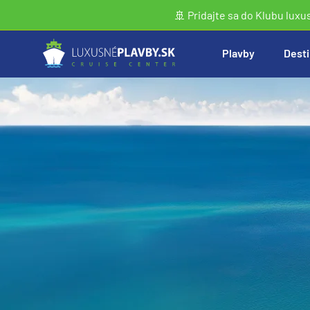
🚢 Pridajte sa do Klubu luxu
Plavby
Desti
Vyhľadať