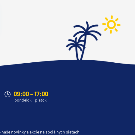
09:00 – 17:00
pondelok - piatok
e naše novinky a akcie na sociálnych sieťach