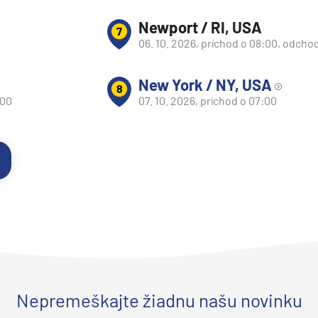
Newport / RI, USA
7
06. 10. 2026, príchod o 08:00, odcho
New York / NY, USA
8
:00
07. 10. 2026, príchod o 07:00
d
Nepremeškajte žiadnu našu novinku