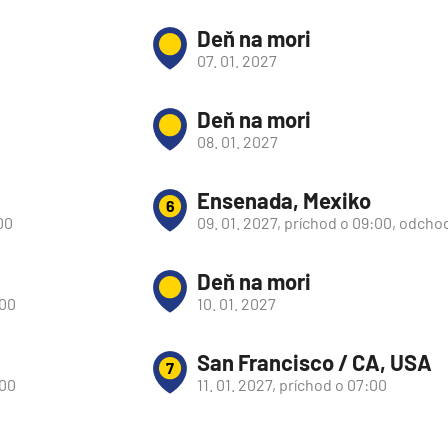
Deň na mori
07. 01. 2027
Deň na mori
08. 01. 2027
Ensenada, Mexiko
6
00
09. 01. 2027, príchod o 09:00, odcho
Deň na mori
:00
10. 01. 2027
San Francisco / CA, USA
7
d
:00
11. 01. 2027, príchod o 07:00