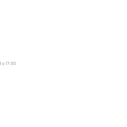
d o 17:00