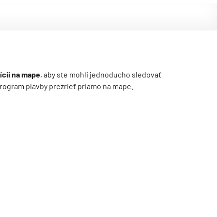
ícii na mape
, aby ste mohli jednoducho sledovať
ý program plavby prezrieť priamo na mape.