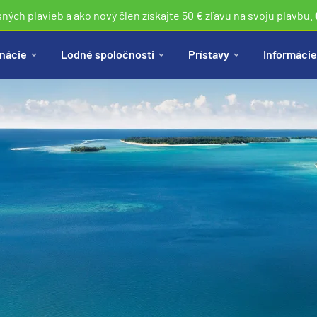
sných plavieb a ako nový člen získajte 50 € zľavu na svoju plavbu.
nácie
Lodné spoločnosti
Prístavy
Informácie