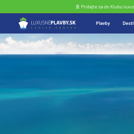
🚢 Pridajte sa do Klubu luxu
Plavby
Desti
Vyhľadať