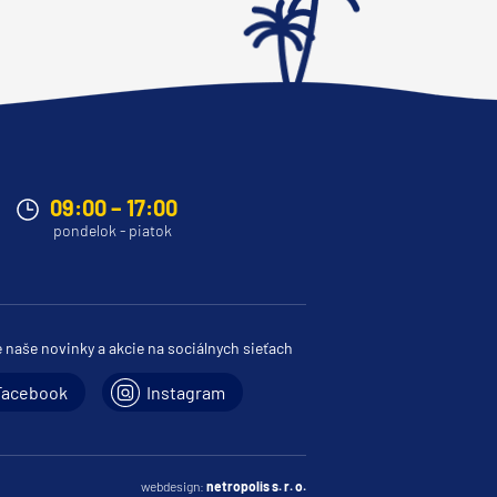
09:00 – 17:00
pondelok - piatok
e naše novinky a akcie na sociálnych sieťach
Facebook
Instagram
webdesign:
netropolis s. r. o.