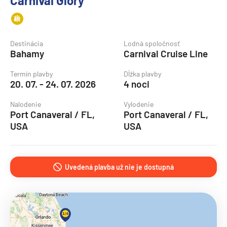
Carnival Glory
Destinácia
Lodná spoločnosť
Bahamy
Carnival Cruise Line
Termín plavby
Dĺžka plavby
20. 07. - 24. 07. 2026
4 noci
Nalodenie
Vylodenie
Port Canaveral / FL,
Port Canaveral / FL,
USA
USA
Uvedená plavba už nie je dostupná