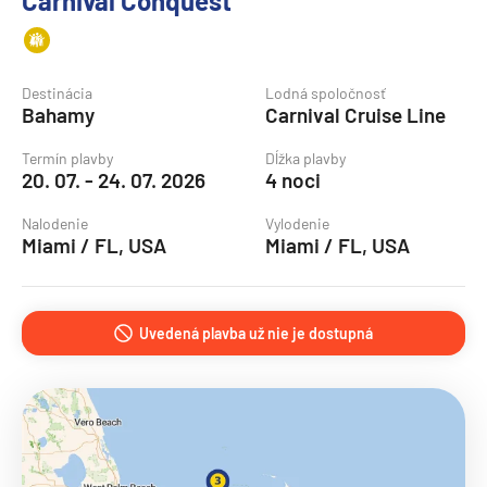
Carnival Conquest
Destinácia
Lodná spoločnosť
Bahamy
Carnival Cruise Line
Termín plavby
Dĺžka plavby
20. 07. - 24. 07. 2026
4 noci
Nalodenie
Vylodenie
Miami / FL, USA
Miami / FL, USA
Uvedená plavba už nie je dostupná