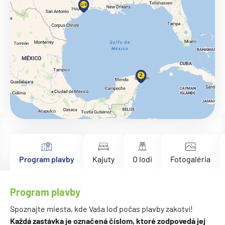
Program plavby
Kajuty
O lodi
Fotogaléria
Program plavby
Spoznajte miesta, kde Vaša loď počas plavby zakotví!
Každá zastávka je označená číslom, ktoré zodpovedá jej