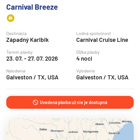
Carnival Breeze
Destinácia
Lodná spoločnosť
Západný Karibik
Carnival Cruise Line
Termín plavby
Dĺžka plavby
23. 07. - 27. 07. 2026
4 noci
Nalodenie
Vylodenie
Galveston / TX, USA
Galveston / TX, USA
Uvedená plavba už nie je dostupná