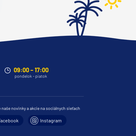
09:00 – 17:00
pondelok - piatok
e naše novinky a akcie na sociálnych sieťach
Facebook
Instagram