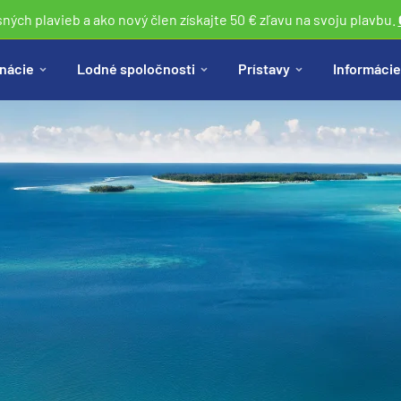
sných plavieb a ako nový člen získajte 50 € zľavu na svoju plavbu.
nácie
Lodné spoločnosti
Prístavy
Informácie