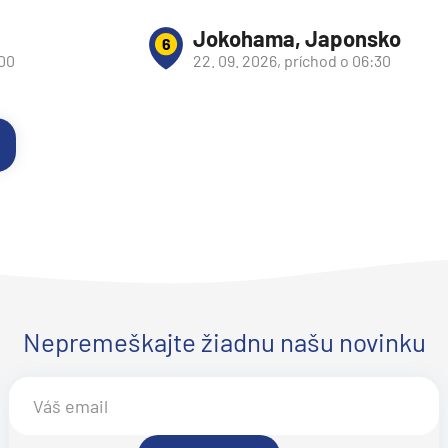
Jokohama, Japonsko
6
:00
22. 09. 2026, príchod o 06:30
Nepremeškajte žiadnu našu novinku
d