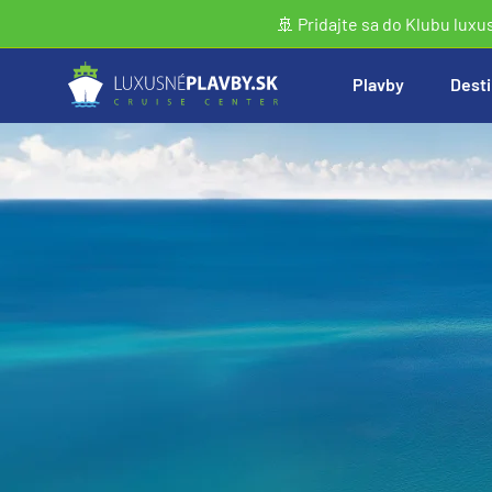
🚢 Pridajte sa do Klubu luxu
Plavby
Desti
Vyhľadať