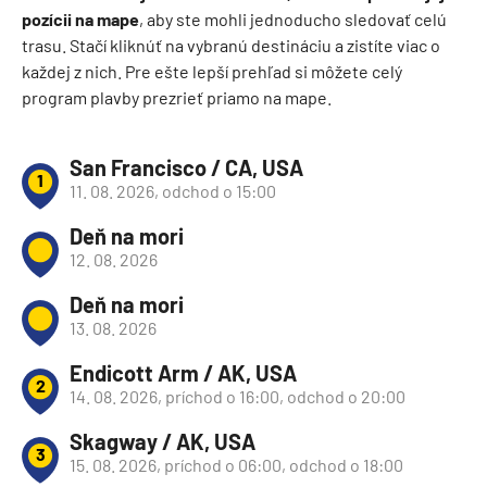
pozícii na mape
, aby ste mohli jednoducho sledovať celú
trasu. Stačí kliknúť na vybranú destináciu a zistíte viac o
každej z nich. Pre ešte lepší prehľad si môžete celý
program plavby prezrieť priamo na mape.
San Francisco / CA, USA
1
11. 08. 2026, odchod o 15:00
Deň na mori
12. 08. 2026
Deň na mori
13. 08. 2026
Endicott Arm / AK, USA
2
14. 08. 2026, príchod o 16:00, odchod o 20:00
Skagway / AK, USA
3
15. 08. 2026, príchod o 06:00, odchod o 18:00