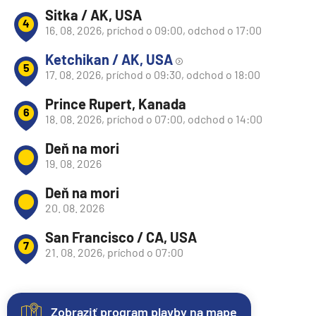
Sitka / AK, USA
4
16. 08. 2026, príchod o 09:00, odchod o 17:00
Ketchikan / AK, USA
5
17. 08. 2026, príchod o 09:30, odchod o 18:00
Prince Rupert, Kanada
6
18. 08. 2026, príchod o 07:00, odchod o 14:00
Deň na mori
19. 08. 2026
Deň na mori
20. 08. 2026
San Francisco / CA, USA
7
21. 08. 2026, príchod o 07:00
Zobraziť program plavby na mape