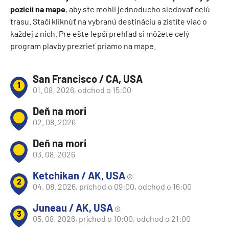
pozícii na mape
, aby ste mohli jednoducho sledovať celú
trasu. Stačí kliknúť na vybranú destináciu a zistíte viac o
každej z nich. Pre ešte lepší prehľad si môžete celý
program plavby prezrieť priamo na mape.
San Francisco / CA, USA
1
01. 08. 2026, odchod o 15:00
Deň na mori
02. 08. 2026
Deň na mori
03. 08. 2026
Ketchikan / AK, USA
2
04. 08. 2026, príchod o 09:00, odchod o 16:00
Juneau / AK, USA
3
05. 08. 2026, príchod o 10:00, odchod o 21:00