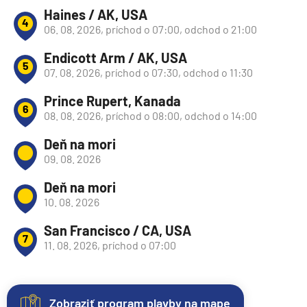
Haines / AK, USA
4
06. 08. 2026, príchod o 07:00, odchod o 21:00
Endicott Arm / AK, USA
5
07. 08. 2026, príchod o 07:30, odchod o 11:30
Prince Rupert, Kanada
6
08. 08. 2026, príchod o 08:00, odchod o 14:00
Deň na mori
09. 08. 2026
Deň na mori
10. 08. 2026
San Francisco / CA, USA
7
11. 08. 2026, príchod o 07:00
Zobraziť program plavby na mape