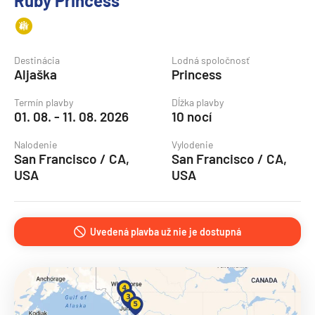
Ruby Princess
Destinácia
Lodná spoločnosť
Aljaška
Princess
Termín plavby
Dĺžka plavby
01. 08. - 11. 08. 2026
10 nocí
Nalodenie
Vylodenie
San Francisco / CA,
San Francisco / CA,
USA
USA
Uvedená plavba už nie je dostupná