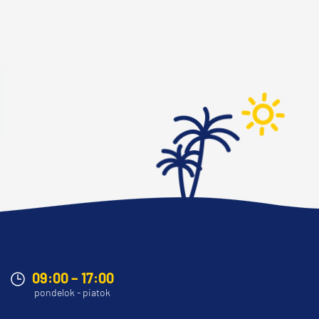
09:00 – 17:00
pondelok - piatok