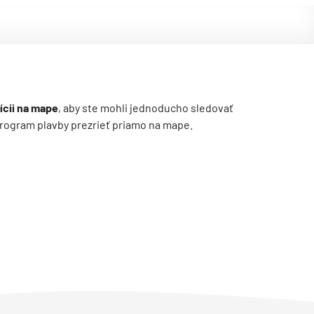
ícii na mape
, aby ste mohli jednoducho sledovať
ý program plavby prezrieť priamo na mape.