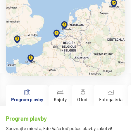
Program plavby
Kajuty
O lodi
Fotogaléria
Program plavby
Spoznajte miesta, kde Vaša loď počas plavby zakotví!