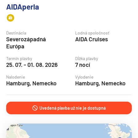
AIDAperla
Destinácia
Lodná spoločnosť
Severozápadná
AIDA Cruises
Európa
Termín plavby
Dĺžka plavby
25. 07. - 01. 08. 2026
7 nocí
Nalodenie
Vylodenie
Hamburg, Nemecko
Hamburg, Nemecko
Uvedená plavba už nie je dostupná