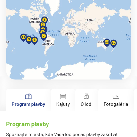
Program plavby
Kajuty
O lodi
Fotogaléria
Program plavby
Spoznajte miesta, kde Vaša loď počas plavby zakotví!