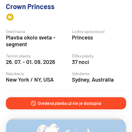
Crown Princess
Destinácia
Lodná spoločnosť
Plavba okolo sveta -
Princess
segment
Termín plavby
Dĺžka plavby
26. 07. - 01. 09. 2026
37 nocí
Nalodenie
Vylodenie
New York / NY, USA
Sydney, Austrália
Uvedená plavba už nie je dostupná