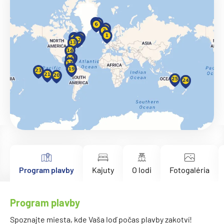
Program plavby
Kajuty
O lodi
Fotogaléria
Program plavby
Spoznajte miesta, kde Vaša loď počas plavby zakotví!