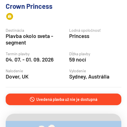
Crown Princess
Destinácia
Lodná spoločnosť
Plavba okolo sveta -
Princess
segment
Termín plavby
Dĺžka plavby
04. 07. - 01. 09. 2026
59 nocí
Nalodenie
Vylodenie
Dover, UK
Sydney, Austrália
Uvedená plavba už nie je dostupná