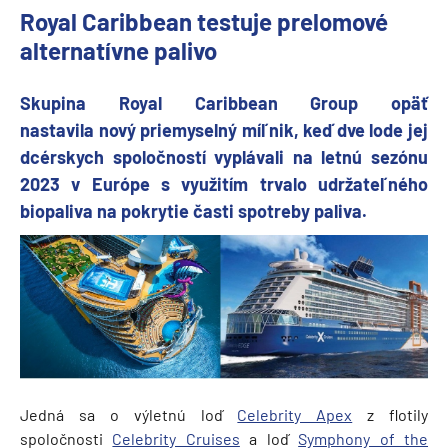
Royal Caribbean testuje prelomové
alternatívne palivo
Skupina Royal Caribbean Group opäť
nastavila nový priemyselný míľnik, keď dve lode jej
dcérskych spoločností vyplávali na letnú sezónu
2023 v Európe s využitím trvalo udržateľného
biopaliva na pokrytie časti spotreby paliva.
Jedná sa o výletnú loď
Celebrity Apex
z flotily
spoločnosti
Celebrity Cruises
a loď
Symphony of the