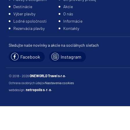
Destinácie
Akcie
Výber plavby
O nás
Lodné spoločnosti
Informácie
Rezervácia plavby
Kontakty
Sledujte naše novinky a akcie na sociálnych sieťach
Facebook
Instagram
© 2018 - 2026
ONEWORLD Travel s.r.o.
Ochrana osobných údajov
Nastavenia cookies
webdesign:
netropolis s. r. o.