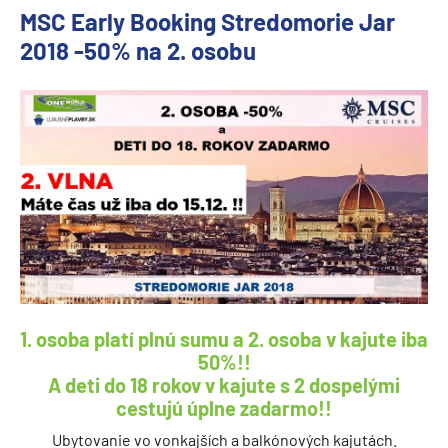
MSC Early Booking Stredomorie Jar
2018 -50% na 2. osobu
1. osoba platí plnú sumu a 2. osoba v kajute iba
50%!!
A deti do 18 rokov v kajute s 2 dospelými
cestujú úplne zadarmo!!
Ubytovanie vo vonkajších a balkónových kajutách.