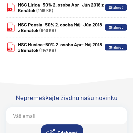
MSC Lirica -50% 2. osoba Apr- Jún 2018 z
Benátok
(1416 KB)
MSC Poesia -50% 2. osoba Máj- Jún 2018
z Benátok
(640 KB)
MSC Musica -50% 2. osoba Apr- Máj 2018
z Benátok
(1147 KB)
Nepremeškajte žiadnu našu novinku
Odoberať