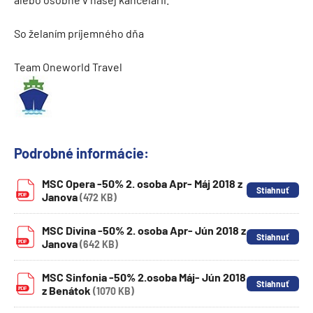
So želaním príjemného dňa
Team Oneworld Travel
Podrobné informácie:
MSC Opera -50% 2. osoba Apr- Máj 2018 z
Janova
(472 KB)
MSC Divina -50% 2. osoba Apr- Jún 2018 z
Janova
(642 KB)
MSC Sinfonia -50% 2.osoba Máj- Jún 2018
z Benátok
(1070 KB)