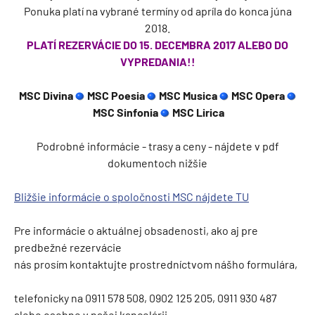
Ponuka platí na vybrané termíny od apríla do konca júna
2018.
PLATÍ REZERVÁCIE DO 15. DECEMBRA 2017 ALEBO DO
VYPREDANIA!!
MSC Divina
MSC Poesia
MSC Musica
MSC Opera
MSC Sinfonia
MSC Lirica
Podrobné informácie - trasy a ceny - nájdete v pdf
dokumentoch nižšie
Bližšie informácie o spoločnosti MSC nájdete TU
Pre informácie o aktuálnej obsadenosti, ako aj pre
predbežné rezervácie
nás prosím kontaktujte prostredníctvom nášho formulára,
telefonicky na 0911 578 508, 0902 125 205, 0911 930 487
alebo osobne v našej kancelárii.