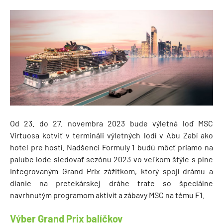
Od 23. do 27. novembra 2023 bude výletná loď MSC
Virtuosa kotviť v termináli výletných lodí v Abu Zabí ako
hotel pre hostí. Nadšenci Formuly 1 budú môcť priamo na
palube lode sledovať sezónu 2023 vo veľkom štýle s plne
integrovaným Grand Prix zážitkom, ktorý spojí drámu a
dianie na pretekárskej dráhe trate so špeciálne
navrhnutým programom aktivít a zábavy MSC na tému F1.
Výber Grand Prix balíčkov