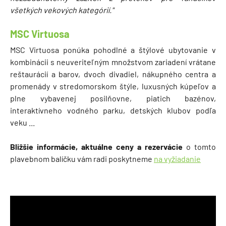
všetkých vekových kategórií."
MSC Virtuosa
MSC Virtuosa ponúka pohodlné a štýlové ubytovanie v
kombinácii s neuveriteľným množstvom zariadení vrátane
reštaurácií a barov, dvoch divadiel, nákupného centra a
promenády v stredomorskom štýle, luxusných kúpeľov a
plne vybavenej posilňovne, piatich bazénov,
interaktívneho vodného parku, detských klubov podľa
veku ...
Bližšie informácie, aktuálne ceny a rezervácie
o tomto
plavebnom balíčku vám radi poskytneme
na vyžiadanie