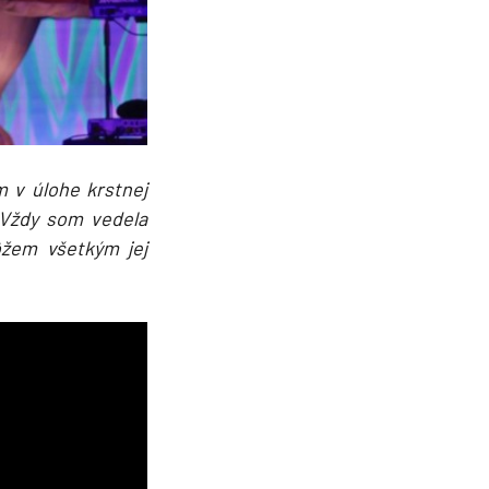
 v úlohe krstnej
Vždy som vedela
ôžem všetkým jej