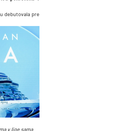
tu debutovala pre
ma v lige sama