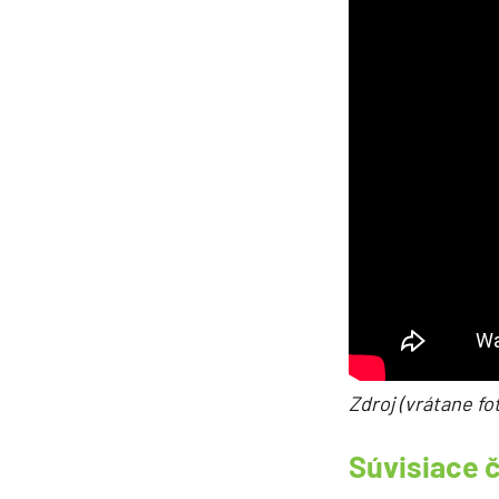
Zdroj (vrátane
fo
Súvisiace 