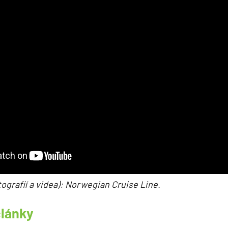
tografií a videa)
: Norwegian Cruise Line.
články