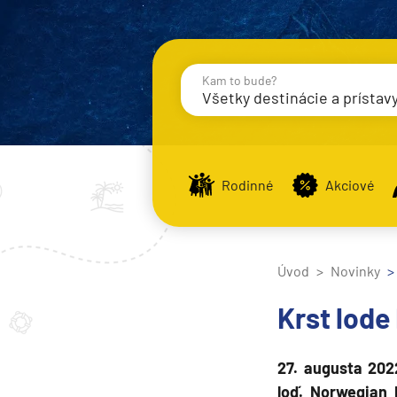
Kam to bude?
Všetky destinácie a prístav
Destinácie
Príst
Rodinné
Akciové
Stredomorie
Stredomorie
Úvod
Novinky
Stredomorie a Portug
Krst lode
Východné Stredomori
Západné Stredomorie
27. augusta 202
Severná Európa
loď. Norwegian 