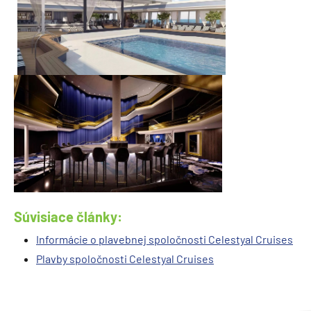
Súvisiace články:
Informácie o plavebnej spoločnosti Celestyal Cruises
Plavby spoločnosti Celestyal Cruises