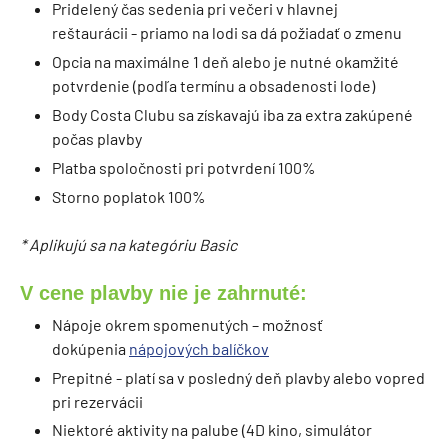
Pridelený čas sedenia pri večeri v hlavnej
reštaurácii - priamo na lodi sa dá požiadať o zmenu
Opcia na maximálne 1 deň alebo je nutné okamžité
potvrdenie (podľa termínu a obsadenosti lode)
Body Costa Clubu sa získavajú iba za extra zakúpené
počas plavby
Platba spoločnosti pri potvrdení 100%
Storno poplatok 100%
* Aplikujú sa na kategóriu Basic
V cene plavby nie je zahrnuté:
Nápoje okrem spomenutých – možnosť
dokúpenia
nápojových balíčkov
Prepitné - platí sa v posledný deň plavby alebo vopred
pri rezervácii
Niektoré aktivity na palube (4D kino, simulátor