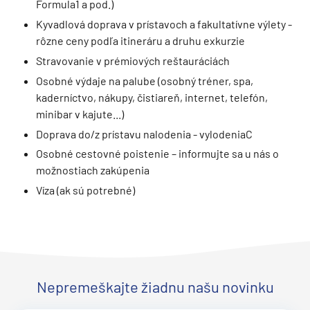
Formula1 a pod.)
Kyvadlová doprava v prístavoch a fakultatívne výlety -
rôzne ceny podľa itineráru a druhu exkurzie
Stravovanie v prémiových reštauráciách
Osobné výdaje na palube (osobný tréner, spa,
kaderníctvo, nákupy, čistiareň, internet, telefón,
minibar v kajute...)
Doprava do/z prístavu nalodenia - vylodeniaC
Osobné cestovné poistenie – informujte sa u nás o
možnostiach zakúpenia
Víza (ak sú potrebné)
Nepremeškajte žiadnu našu novinku