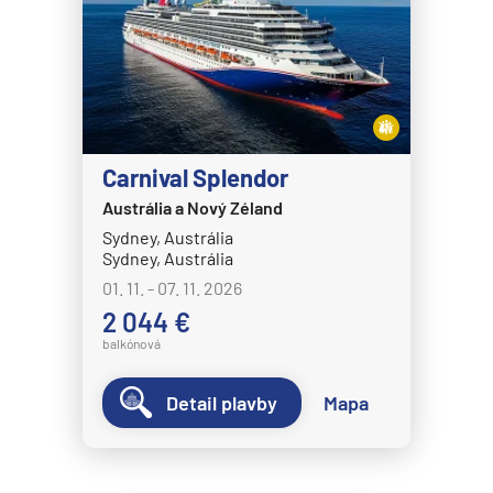
Carnival Splendor
Austrália a Nový Zéland
Sydney, Austrália
Sydney, Austrália
01. 11. - 07. 11. 2026
2 044 €
balkónová
Detail plavby
Mapa