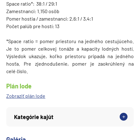
Space ratio*: 38:1 / 29:1
Zamestnanci: 1.150 osôb
Pomer hostia / zamestnanci: 2,6:1 / 3,4:1
Počet palúb pre hostí: 13
*Space ratio = pomer priestoru na jedného cestujúceho.
Je to pomer celkovej tonáže a kapacity lodných hostí.
Výsledok ukazuje, koľko priestoru pripadá na jedného
hosťa. Pre zjednodušenie, pomer je zaokrúhlený na
celé číslo.
Plán lode
Zobraziť plán lode
Kategórie kajút
Galéria