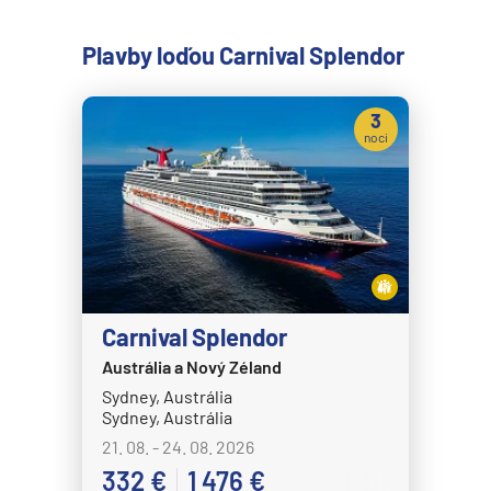
Plavby loďou Carnival Splendor
3
noci
Carnival Splendor
Austrália a Nový Zéland
Sydney, Austrália
Sydney, Austrália
21. 08. - 24. 08. 2026
332 €
1 476 €