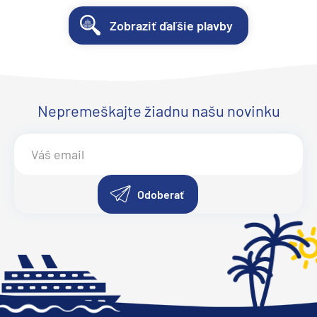
Zobraziť ďaľšie plavby
Nepremeškajte žiadnu našu novinku
Odoberať