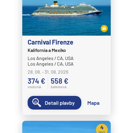
Carnival Firenze
Kalifornia a Mexiko
Los Angeles / CA, USA
Los Angeles / CA, USA
28. 08. - 31. 08. 2026
374 €
558 €
vnútorná
balkónová
Detail plavby
Mapa
4
noci