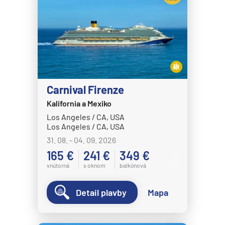
Carnival Firenze
Kalifornia a Mexiko
Los Angeles / CA, USA
Los Angeles / CA, USA
31. 08. - 04. 09. 2026
165 €
241 €
349 €
vnútorná
s oknom
balkónová
Detail plavby
Mapa