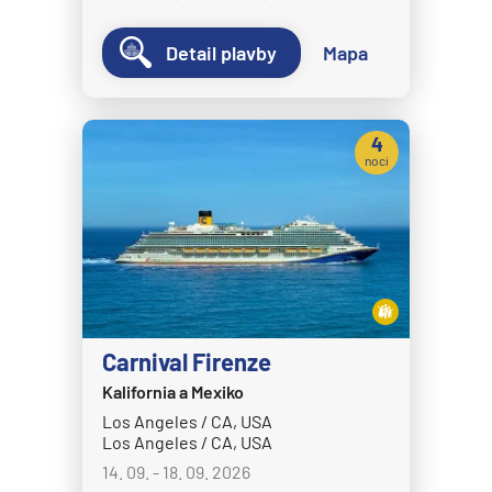
Detail plavby
Mapa
4
noci
Carnival Firenze
Kalifornia a Mexiko
Los Angeles / CA, USA
Los Angeles / CA, USA
14. 09. - 18. 09. 2026