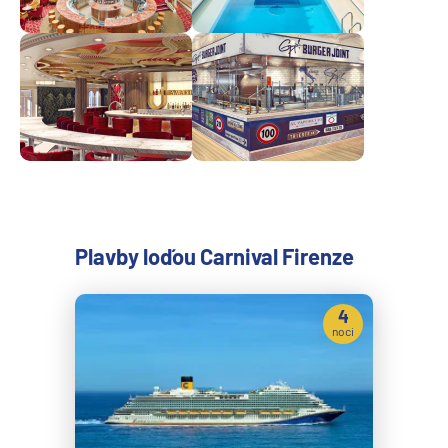
Plavby loďou Carnival Firenze
4
noci