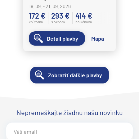
18. 09. - 21. 09. 2026
172 €
293 €
414 €
vnútorná
s oknom
balkónová
Detail plavby
Mapa
Zobraziť ďaľšie plavby
Nepremeškajte žiadnu našu novinku