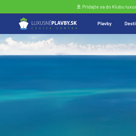
🚢 Pridajte sa do Klubu luxu
Plavby
Desti
Vyhľadať