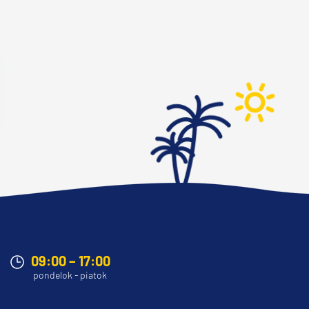
09:00 – 17:00
pondelok - piatok