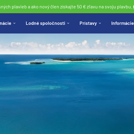
sných plavieb a ako nový člen získajte 50 € zľavu na svoju plavbu.
nácie
Lodné spoločnosti
Prístavy
Informácie