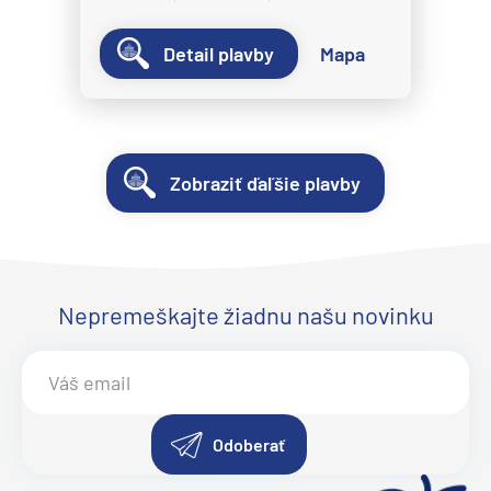
Detail plavby
Mapa
Zobraziť ďaľšie plavby
Nepremeškajte žiadnu našu novinku
Odoberať