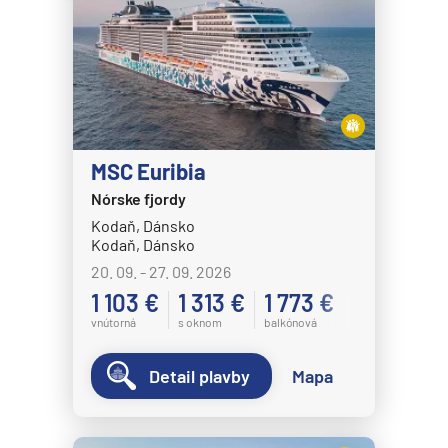
MSC Euribia
Nórske fjordy
Kodaň, Dánsko
Kodaň, Dánsko
20. 09. - 27. 09. 2026
1 103 €
1 313 €
1 773 €
vnútorná
s oknom
balkónová
Detail plavby
Mapa