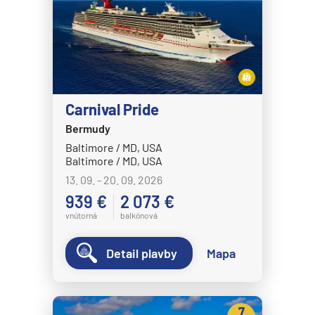
Carnival Pride
Bermudy
Baltimore / MD, USA
Baltimore / MD, USA
13. 09. - 20. 09. 2026
939 €
2 073 €
vnútorná
balkónová
Detail plavby
Mapa
7