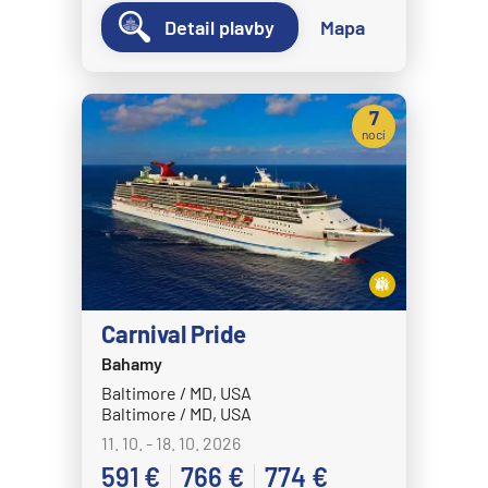
Detail plavby
Mapa
7
nocí
Carnival Pride
Bahamy
Baltimore / MD, USA
Baltimore / MD, USA
11. 10. - 18. 10. 2026
591 €
766 €
774 €