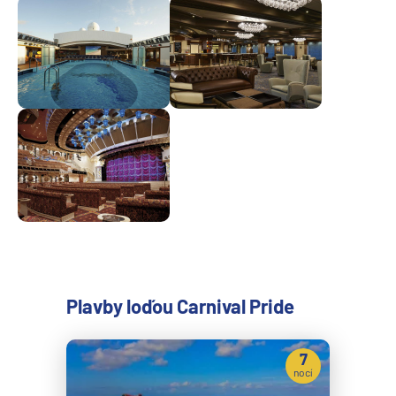
Plavby loďou Carnival Pride
7
nocí