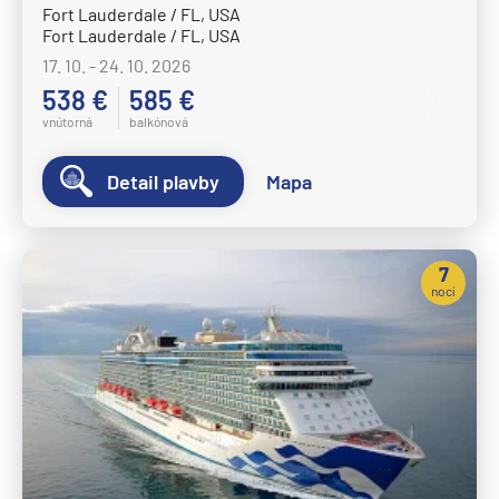
Fort Lauderdale / FL, USA
Fort Lauderdale / FL, USA
17. 10. - 24. 10. 2026
538 €
585 €
vnútorná
balkónová
Detail plavby
Mapa
7
nocí