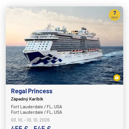
7
nocí
Regal Princess
Západný Karibik
Fort Lauderdale / FL, USA
Fort Lauderdale / FL, USA
03. 10. - 10. 10. 2026
455 €
545 €