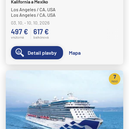
Kalifornia a Mexiko
Los Angeles / CA, USA
Los Angeles / CA, USA
03. 10. - 10. 10. 2026
497 €
617 €
vnútorná
balkónová
Detail plavby
Mapa
7
nocí