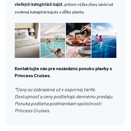
všetkých kategóriách kajút
, pričom výška zľavy závisí od
zvolenej kategórie kajuty a dĺžky plavby.
Kontaktujte nás pre nezáväznú ponuku plavby s
Princess Cruises.
*Ceny sú zobrazené už v úspornej tarife.
Dostupnosť a ceny podliehajú dennému predaju.
Ponuka podlieha podmienkam spoločnosti
Princess Cruises.