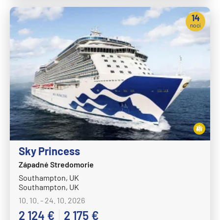
14
nocí
Sky Princess
Západné Stredomorie
Southampton, UK
Southampton, UK
10. 10. - 24. 10. 2026
2 124 €
2 175 €