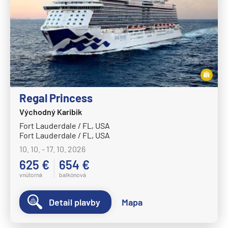
Regal Princess
Východný Karibik
Fort Lauderdale / FL, USA
Fort Lauderdale / FL, USA
10. 10. - 17. 10. 2026
625 €
654 €
vnútorná
balkónová
Detail plavby
Mapa