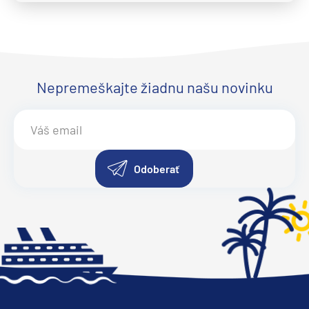
Nepremeškajte žiadnu našu novinku
Odoberať