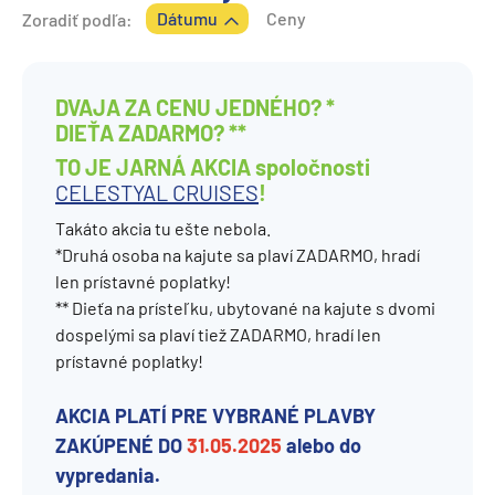
Dátumu
Ceny
Zoradiť podľa:
DVAJA ZA CENU JEDNÉHO? *
DIEŤA ZADARMO? **
TO JE JARNÁ AKCIA spoločnosti
CELESTYAL CRUISES
!
Takáto akcia tu ešte nebola.
*Druhá osoba na kajute sa plaví ZADARMO, hradí
len prístavné poplatky!
** Dieťa na prísteľku, ubytované na kajute s dvomi
dospelými sa plaví tiež ZADARMO, hradí len
prístavné poplatky!
AKCIA PLATÍ PRE VYBRANÉ PLAVBY
ZAKÚPENÉ DO
31.05.2025
alebo do
vypredania.