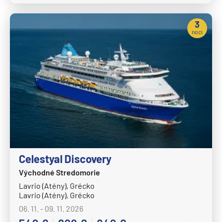
3
noci
Celestyal Discovery
Východné Stredomorie
Lavrio (Atény), Grécko
Lavrio (Atény), Grécko
06. 11. - 09. 11. 2026