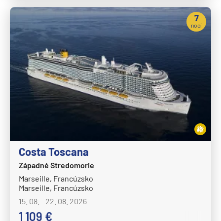
7
nocí
Costa Toscana
Západné Stredomorie
Marseille, Francúzsko
Marseille, Francúzsko
15. 08. - 22. 08. 2026
1 109 €