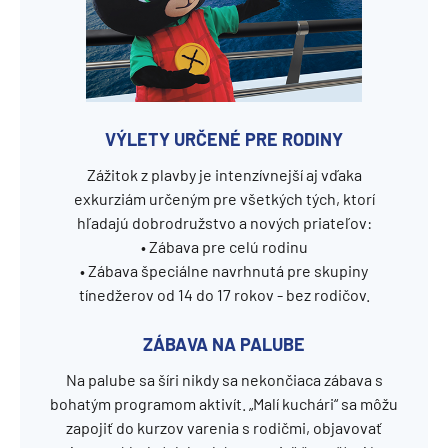
VÝLETY URČENÉ PRE RODINY
Zážitok z plavby je intenzívnejší aj vďaka
exkurziám určeným pre všetkých tých, ktorí
hľadajú dobrodružstvo a nových priateľov:
• Zábava pre celú rodinu
• Zábava špeciálne navrhnutá pre skupiny
tínedžerov od 14 do 17 rokov - bez rodičov.
ZÁBAVA NA PALUBE
Na palube sa šíri nikdy sa nekončiaca zábava s
bohatým programom aktivít. „Malí kuchári“ sa môžu
zapojiť do kurzov varenia s rodičmi, objavovať