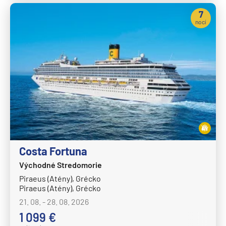
7
nocí
Costa Fortuna
Východné Stredomorie
Piraeus (Atény), Grécko
Piraeus (Atény), Grécko
21. 08. - 28. 08. 2026
1 099 €