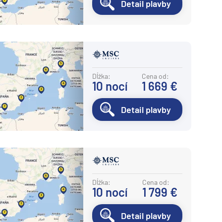
Detail plavby
Dĺžka:
Cena od:
10
nocí
1 669 €
Detail plavby
Dĺžka:
Cena od:
10
nocí
1 799 €
Detail plavby