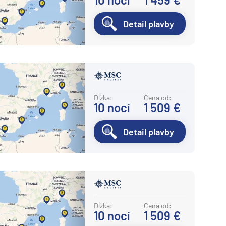
Detail plavby
Dĺžka:
Cena od:
10
nocí
1 509 €
Detail plavby
Dĺžka:
Cena od:
10
nocí
1 509 €