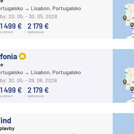
ie
AIDAluna
ortugalsko
Lisabon, Portugalsko
AIDAmar
by:
20. 05. - 30. 05. 2028
AIDAnova
1 499 €
2 179 €
s oknom
balkónová
AIDAperla
AIDAprima
fonia
AIDAsol
ie
AIDAstella
ortugalsko
Lisabon, Portugalsko
Aranui Cruises
by:
30. 05. - 09. 06. 2028
Aranui 5
1 499 €
2 179 €
Azamara Cruises
s oknom
balkónová
Azamara Journey®
Azamara Onward℠
Wind
Azamara Pursuit®
plavby