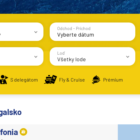
Odchod - Príchod
y
avy
Loď
Všetky lode
S delegátom
Fly & Cruise
Prémium
alodenia
AIDA Cruises
AIDAbella
galsko
a 11
AIDAblu
AIDAcosma
fonia
AIDAdiva