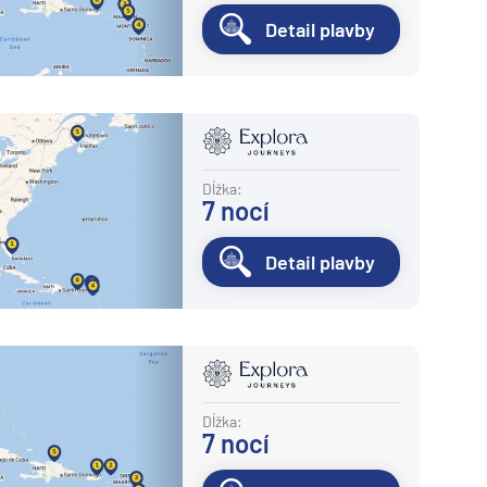
Detail plavby
Dĺžka:
7
nocí
Detail plavby
Dĺžka:
7
nocí