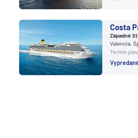
Costa P
Západné S
Valencia, 
Termín plav
Vypredan