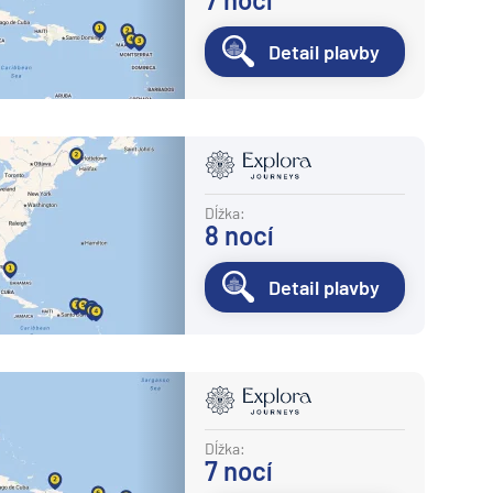
Detail plavby
Dĺžka:
8
nocí
Detail plavby
Dĺžka:
7
nocí