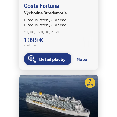
Costa Fortuna
Crystal Cruises
Východné Stredomorie
Crystal Serenity
Piraeus (Atény), Grécko
Crystal Symphony
Piraeus (Atény), Grécko
21. 08. - 28. 08. 2026
Cunard Line
1 099 €
Queen Anne
vnútorná
Queen Elizabeth
Detail plavby
Mapa
Queen Mary 2
Queen Victoria
Disney Cruise Line
7
nocí
Disney Adventure
Disney Destiny
Disney Dream
Disney Fantasy