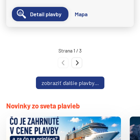
Detail plavby
Mapa
Strana 1 / 3
Predchádzajúca strana
Nasledujúca strana
zobraziť ďalšie plavby…
Novinky zo sveta plavieb