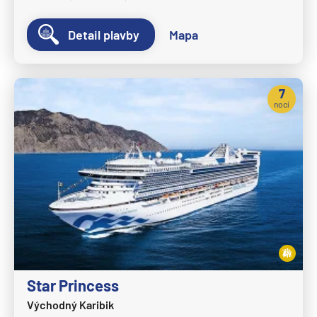
Detail plavby
Mapa
7
nocí
Star Princess
Východný Karibik