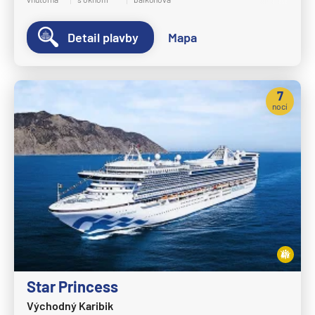
Detail plavby
Mapa
7
nocí
Star Princess
Východný Karibik