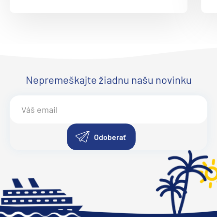
Nepremeškajte žiadnu našu novinku
Odoberať