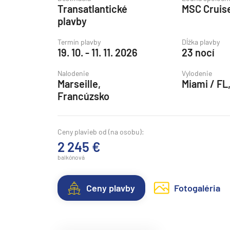
Transatlantické
MSC Cruis
Grónsko
plavby
Island
Termín plavby
Dĺžka plavby
Nórske fjordy
19. 10. - 11. 11. 2026
23 nocí
Nórske fjordy a Pobalt
Nalodenie
Vylodenie
Pobaltie
Marseille,
Miami / FL
Francúzsko
Severná Európa
Severozápadná Európa
Ceny plavieb od (na osobu):
Britské ostrovy a Írsko
2 245 €
Pobrežie Európy
balkónová
Severozápadná Európ
Kanárske ostrovy, Madei
Ceny plavby
Fotogaléria
Azorské ostrovy
Kanárske ostrovy