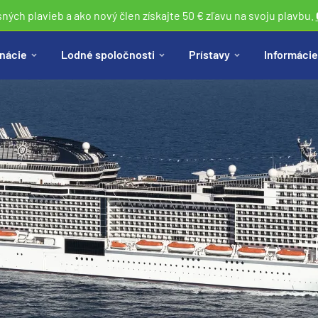
sných plavieb a ako nový člen získajte 50 € zľavu na svoju plavbu.
nácie
Lodné spoločnosti
Prístavy
Informácie