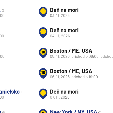
K
Deň na mori
:00
03. 11. 2026
Deň na mori
:00
04. 11. 2026
Boston / ME, USA
10
:00
05. 11. 2026, príchod o 06:00, odcho
Boston / ME, USA
10
06. 11. 2026, odchod o 19:00
anielsko
Deň na mori
d
:00
07. 11. 2026
o
New York / NY, USA