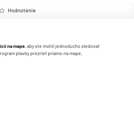
Hodnotenie
ícii na mape
, aby ste mohli jednoducho sledovať
ý program plavby prezrieť priamo na mape.