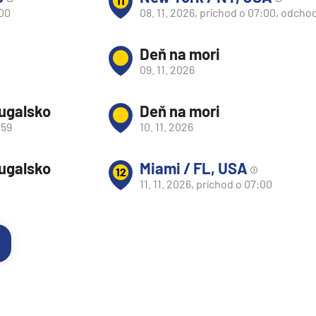
11
:00
08. 11. 2026, príchod o 07:00, odcho
Deň na mori
09. 11. 2026
tugalsko
Deň na mori
:59
10. 11. 2026
tugalsko
Miami / FL, USA
12
11. 11. 2026, príchod o 07:00
y
segment